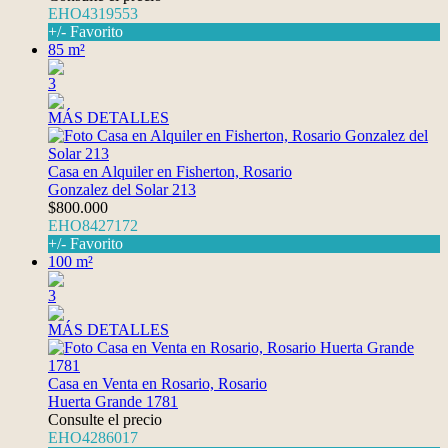
EHO4319553
+/- Favorito
85 m²
3
MÁS DETALLES
Casa en Alquiler en Fisherton, Rosario
Gonzalez del Solar 213
$800.000
EHO8427172
+/- Favorito
100 m²
3
MÁS DETALLES
Casa en Venta en Rosario, Rosario
Huerta Grande 1781
Consulte el precio
EHO4286017