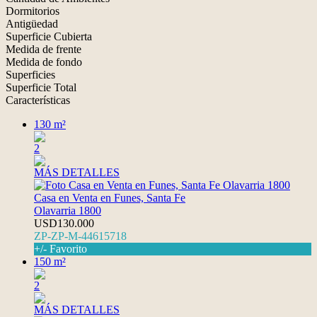
Dormitorios
Antigüedad
Superficie Cubierta
Medida de frente
Medida de fondo
Superficies
Superficie Total
Características
130 m²
2
MÁS DETALLES
Casa en Venta en Funes, Santa Fe
Olavarria 1800
USD130.000
ZP-ZP-M-44615718
+/- Favorito
150 m²
2
MÁS DETALLES