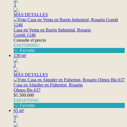
3
MÁS DETALLES
Casa en Venta en Barrio Industrial, Rosario
Gorriti 1246
Consulte el precio
EHO5080065
+/- Favorito
130 m²
2
MÁS DETALLES
Casa en Alquiler en Fisherton, Rosario
Olmos Bis 637
$1.500.000
EHO4791941
+/- Favorito
65 m²
2