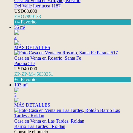
Casa en Venta en Arroyito, Rosario
Del Valle Iberlucea 1187
USD68.000
EHO7899133
+/- Favorito
55 m²
2
MÁS DETALLES
Casa en Venta en Rosario, Santa Fe
Parana 517
USD40.000
ZP-ZP-M-45033351
+/- Favorito
103 m²
2
MÁS DETALLES
Casa en Venta en Las Tardes, Roldán
Barrio Las Tardes - Roldan
Consulte el precio