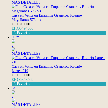
MÁS DETALLES
Casa en Venta en Empalme Graneros, Rosario
Magallanes 578 bis
USD40.000
EHO5494566
+/- Favorito
80 m²
2
MÁS DETALLES
Casa en Venta en Empalme Graneros, Rosario
Larrea 210
USD65.000
EHO6358569
+/- Favorito
84 m²
2
MÁS DETALLES