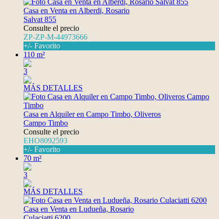
Casa en Venta en Alberdi, Rosario
Salvat 855
Consulte el precio
ZP-ZP-M-44973666
+/- Favorito
110 m²
3
MÁS DETALLES
Casa en Alquiler en Campo Timbo, Oliveros
Campo Timbo
Consulte el precio
EHO8092593
+/- Favorito
70 m²
3
MÁS DETALLES
Casa en Venta en Ludueña, Rosario
Culaciatti 6200