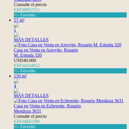
Consulte el precio
EHO8092551
+/- Favorito
57 m²
1
MÁS DETALLES
Casa en Venta en Arroyito, Rosario
M. Estrada 320
USD40.000
EHO4294052
+/- Favorito
150 m²
4
MÁS DETALLES
Casa en Venta en Echesortu, Rosario
Mendoza 3631
Consulte el precio
EHO4843390
+/- Favorito