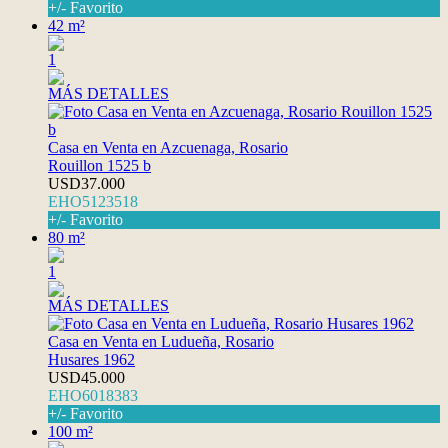
+/- Favorito
42 m²
1
MÁS DETALLES
Casa en Venta en Azcuenaga, Rosario
Rouillon 1525 b
USD37.000
EHO5123518
+/- Favorito
80 m²
1
MÁS DETALLES
Casa en Venta en Ludueña, Rosario
Husares 1962
USD45.000
EHO6018383
+/- Favorito
100 m²