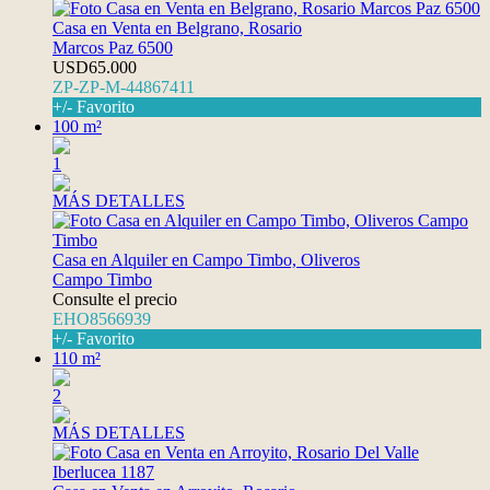
Casa en Venta en Belgrano, Rosario
Marcos Paz 6500
USD65.000
ZP-ZP-M-44867411
+/- Favorito
100 m²
1
MÁS DETALLES
Casa en Alquiler en Campo Timbo, Oliveros
Campo Timbo
Consulte el precio
EHO8566939
+/- Favorito
110 m²
2
MÁS DETALLES