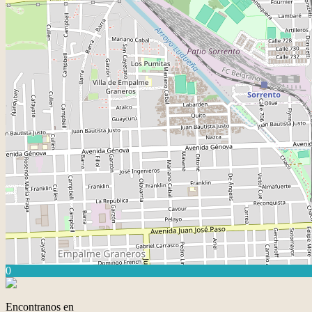
0
Encontranos en