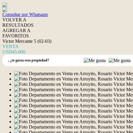
Consultar por Whatsapp
VOLVER A
RESULTADOS
AGREGAR A
FAVORITOS
Victor Mercante 5 (02-03)
VENTA
USD45.000
,
¿te gusta esta propiedad?