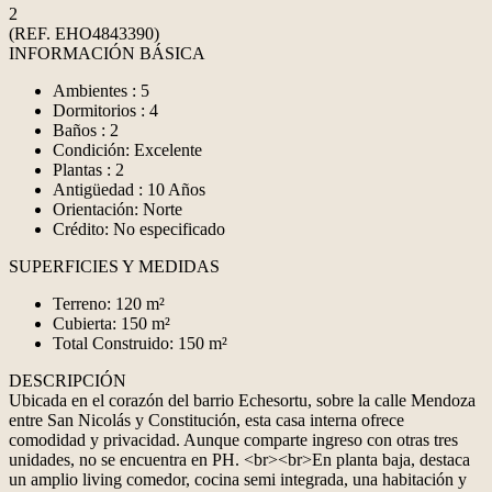
2
(REF. EHO4843390)
INFORMACIÓN BÁSICA
Ambientes : 5
Dormitorios : 4
Baños : 2
Condición: Excelente
Plantas : 2
Antigüedad : 10 Años
Orientación: Norte
Crédito: No especificado
SUPERFICIES Y MEDIDAS
Terreno: 120 m²
Cubierta: 150 m²
Total Construido: 150 m²
DESCRIPCIÓN
Ubicada en el corazón del barrio Echesortu, sobre la calle Mendoza
entre San Nicolás y Constitución, esta casa interna ofrece
comodidad y privacidad. Aunque comparte ingreso con otras tres
unidades, no se encuentra en PH. <br><br>En planta baja, destaca
un amplio living comedor, cocina semi integrada, una habitación y