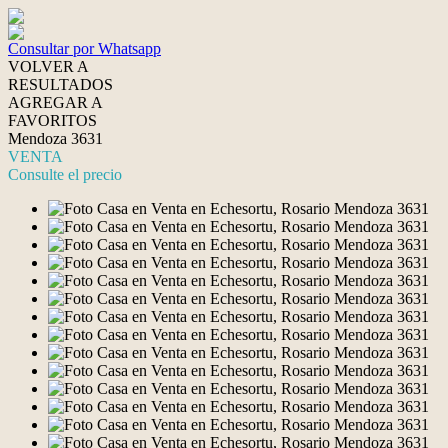
Consultar por Whatsapp
VOLVER A
RESULTADOS
AGREGAR A
FAVORITOS
Mendoza 3631
VENTA
Consulte el precio