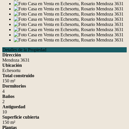
Detalles de la Propiedad
Dirección
Mendoza 3631
Ubicación
Echesortu
Total construido
150 m²
Dormitorios
4
Baños
2
Antiguedad
10
Superficie cubierta
150 m²
Plantas