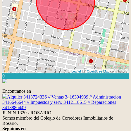
Leaflet
| ©
OpenStreetMap
contributors
0
Encontranos en
Alquiler 3413724336 // Ventas 3416394939 // Administracion
3416646644 // Impuestos y serv. 3412118615 // Reparaciones
3413886449
JUNIN 1320 - ROSARIO
Somos miembro del Colegio de Corredores Inmobiliarios de
Rosario.
Seguinos en