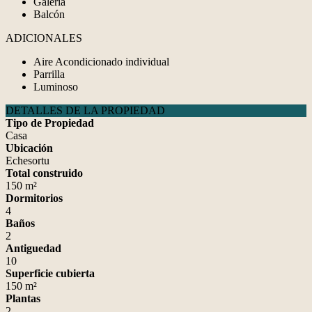
Galería
Balcón
ADICIONALES
Aire Acondicionado individual
Parrilla
Luminoso
DETALLES DE LA PROPIEDAD
Tipo de Propiedad
Casa
Ubicación
Echesortu
Total construido
150 m²
Dormitorios
4
Baños
2
Antiguedad
10
Superficie cubierta
150 m²
Plantas
2