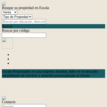
Busque su propiedad en Escala
Buscar
Buscar por código
Escala Propiedades es una empresa familiar, líder en el mercado
inmobiliario de servicio y atención personalizada al cliente.
Contacto