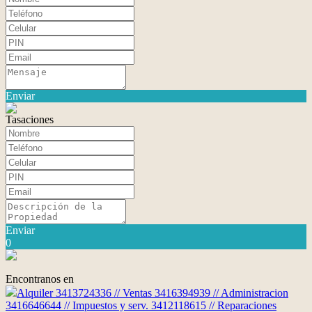
Enviar
Tasaciones
Enviar
0
Encontranos en
Alquiler 3413724336 // Ventas 3416394939 // Administracion
3416646644 // Impuestos y serv. 3412118615 // Reparaciones